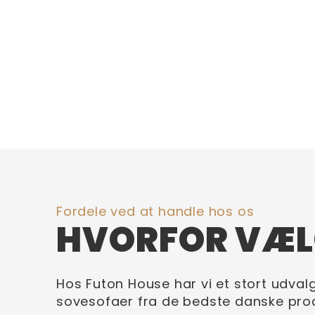
Fordele ved at handle hos os
HVORFOR VÆL
Hos Futon House har vi et stort udval
sovesofaer fra de bedste danske pro