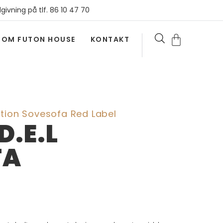
givning på tlf. 86 10 47 70
OM FUTON HOUSE
KONTAKT
tion Sovesofa Red Label
D.E.L
FA